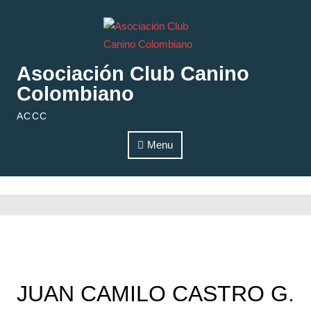
Skip to content
Asociación Club Canino
Colombiano
ACCC
Menu
JUAN CAMILO CASTRO G.