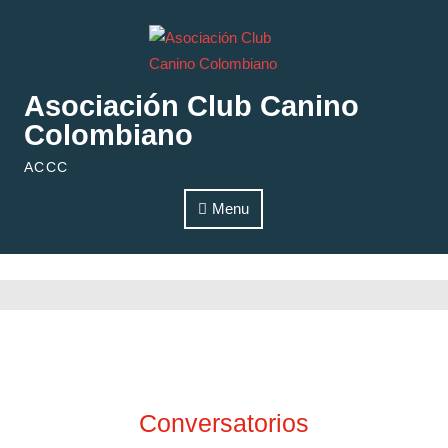
Skip to content
Asociación Club Canino
Colombiano
ACCC
Menu
Conversatorios