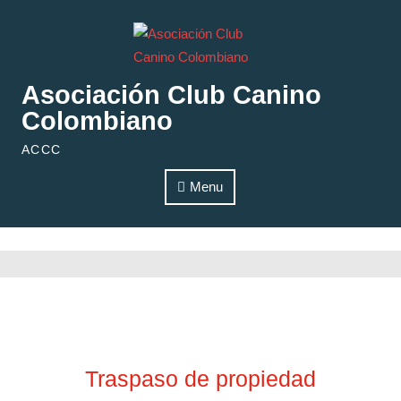
Skip to content
Asociación Club Canino
Colombiano
ACCC
Menu
Traspaso de propiedad