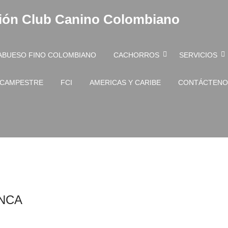
ión Club Canino Colombiano
ABUESO FINO COLOMBIANO
CACHORROS
SERVICIOS
 CAMPESTRE
FCI
AMERICAS Y CARIBE
CONTÁCTENO
ANCA