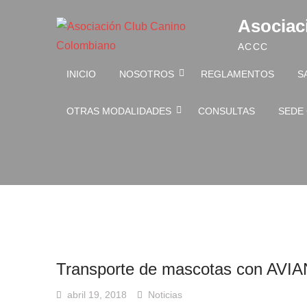
Skip to content
Asociac
ACCC
INICIO
NOSOTROS
REGLAMENTOS
S
OTRAS MODALIDADES
CONSULTAS
SEDE
Transporte de mascotas con AVI
abril 19, 2018
Noticias