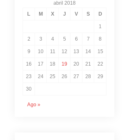
abril 2018
L
M
X
J
V
S
D
1
2
3
4
5
6
7
8
9
10
11
12
13
14
15
16
17
18
19
20
21
22
23
24
25
26
27
28
29
30
Ago »