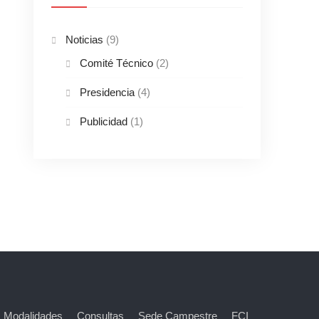
Noticias
(9)
Comité Técnico
(2)
Presidencia
(4)
Publicidad
(1)
 Modalidades
Consultas
Sede Campestre
FCI