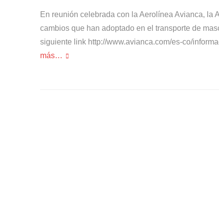
En reunión celebrada con la Aerolínea Avianca, la
cambios que han adoptado en el transporte de masc
siguiente link http://www.avianca.com/es-co/inform
más…