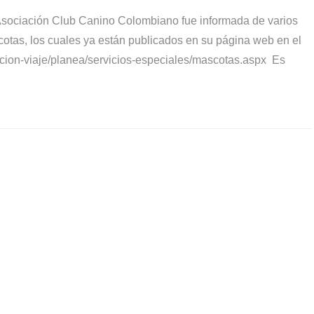
 Asociación Club Canino Colombiano fue informada de varios
otas, los cuales ya están publicados en su página web en el
acion-viaje/planea/servicios-especiales/mascotas.aspx Es